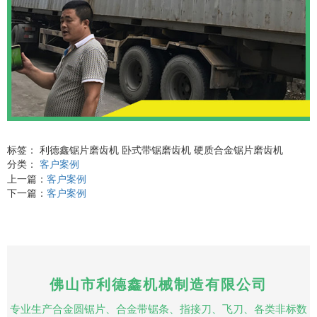
标签： 利德鑫锯片磨齿机 卧式带锯磨齿机 硬质合金锯片磨齿机
分类：
客户案例
上一篇：
客户案例
下一篇：
客户案例
佛山市利德鑫机械制造有限公司
专业生产合金圆锯片、合金带锯条、指接刀、飞刀、各类非标数