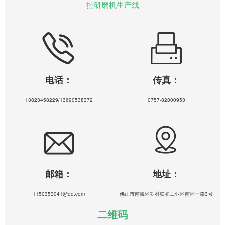
控研磨机生产线
电话：
传真：
13823458229/13690538372
0757-82800953
邮箱：
地址：
1150353041@qq.com
佛山市南海区罗村联和工业区南区一路3号
二维码