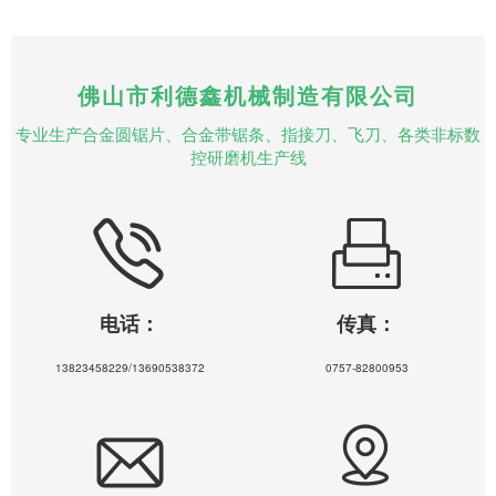
佛山市利德鑫机械制造有限公司
专业生产合金圆锯片、合金带锯条、指接刀、飞刀、各类非标数
控研磨机生产线
电话：
传真：
13823458229/13690538372
0757-82800953