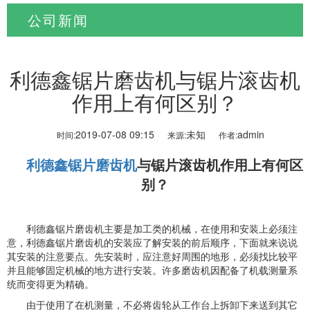
公司新闻
当前位置:
首页
>
新闻资讯
>
公司新闻
利德鑫锯片磨齿机与锯片滚齿机
作用上有何区别？
2019-07-08 09:15
未知
admin
时间:
来源:
作者:
利德鑫锯片磨齿机
与锯片滚齿机作用上有何区
别？
利德鑫锯片磨齿机主要是加工类的机械，在使用和安装上必须注
意，利德鑫锯片磨齿机的安装应了解安装的前后顺序，下面就来说说
其安装的注意要点。先安装时，应注意好周围的地形，必须找比较平
并且能够固定机械的地方进行安装。许多磨齿机因配备了机载测量系
统而变得更为精确。
由于使用了在机测量，不必将齿轮从工作台上拆卸下来送到其它