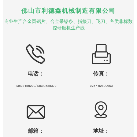
佛山市利德鑫机械制造有限公司
专业生产合金圆锯片、合金带锯条、指接刀、飞刀、各类非标数
控研磨机生产线
电话：
传真：
13823458229/13690538372
0757-82800953
邮箱：
地址：