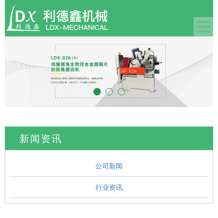
新闻资讯
公司新闻
行业资讯