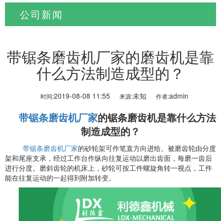
公司新闻
当前位置:
首页
>
新闻资讯
>
公司新闻
带锯条磨齿机厂家的磨齿机是靠
什么方法制造成型的？
2019-08-08 11:55
未知
admin
时间:
来源:
作者:
带锯条磨齿机厂家
的锯条磨齿机是靠什么方法
制造成型的？
带锯条磨齿机厂家
的砂轮架可作笔直方向进给。被磨齿轮由分度
架和尾座支承，经过工作台作纵向往复运动以磨出齿面，每磨一齿后
进行分度。磨斜齿轮的机床上，砂轮可按工件螺旋角转一视点，工件
能在往复运动的一起得到附加转变。