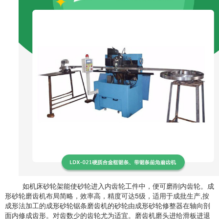
如机床砂轮架能使砂轮进入内齿轮工件中，便可磨削内齿轮。成
形砂轮磨齿机布局简略，效率高，精度可达5级，适用于成批生产,按
成形法加工的成形砂轮锯条磨齿机的砂轮由成形砂轮修整器在轴向剖
面内修成齿形。对齿数少的齿轮尤为适宜。磨齿机磨头进给滑板进退