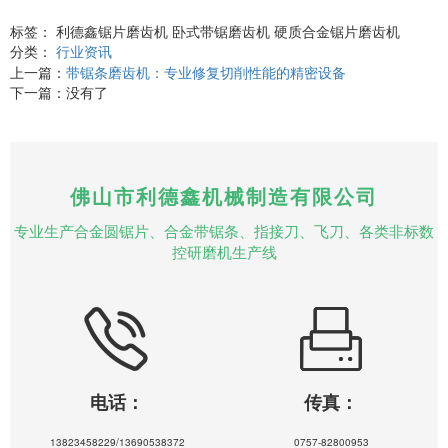
标签： 利德鑫锯片磨齿机 卧式带锯磨齿机 硬质合金锯片磨齿机
分类：
行业资讯
上一篇：
带锯条磨齿机：专业修复切削性能的精密设备
下一篇：没有了
佛山市利德鑫机械制造有限公司
专业生产合金圆锯片、合金带锯条、指接刀、飞刀、各类非标数
控研磨机生产线
电话：
传真：
13823458229/13690538372
0757-82800953