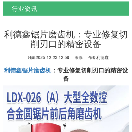
行业资讯
当前位置:
首页
>
新闻资讯
>
行业资讯
利德鑫锯片磨齿机：专业修复切
削刃口的精密设备
2025-12-23 12:59
利德鑫
时间:
来源:
作者:
利德鑫锯片磨齿机
：专业修复切削刃口的精密设
备