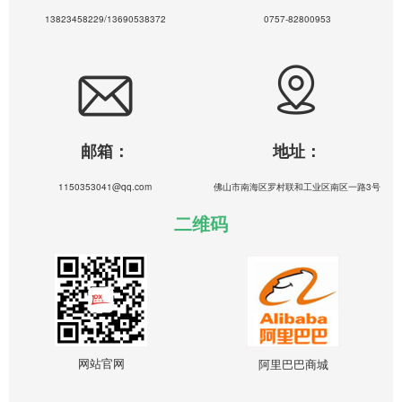
13823458229/13690538372
0757-82800953
邮箱：
地址：
1150353041@qq.com
佛山市南海区罗村联和工业区南区一路3号
二维码
网站官网
阿里巴巴商城