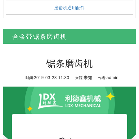
磨齿机通用配件
合金带锯条磨齿机
当前位置:
首页
>
产品中心
>
合金带锯条磨齿机
锯条磨齿机
2019-03-23 11:30
未知
admin
时间:
来源:
作者: