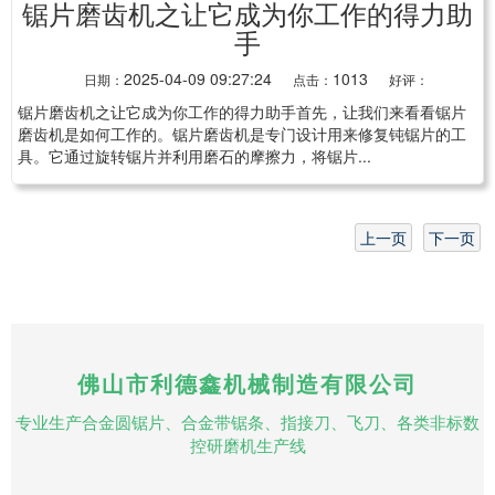
锯片磨齿机之让它成为你工作的得力助
手
2025-04-09 09:27:24
1013
日期：
点击：
好评：
锯片磨齿机之让它成为你工作的得力助手首先，让我们来看看锯片
磨齿机是如何工作的。锯片磨齿机是专门设计用来修复钝锯片的工
具。它通过旋转锯片并利用磨石的摩擦力，将锯片...
上一页
下一页
佛山市利德鑫机械制造有限公司
专业生产合金圆锯片、合金带锯条、指接刀、飞刀、各类非标数
控研磨机生产线