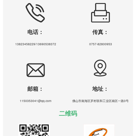
电话：
传真：
13823458229/13690538372
0757-82800953
邮箱：
地址：
1150353041@qq.com
佛山市南海区罗村联和工业区南区一路3号
二维码