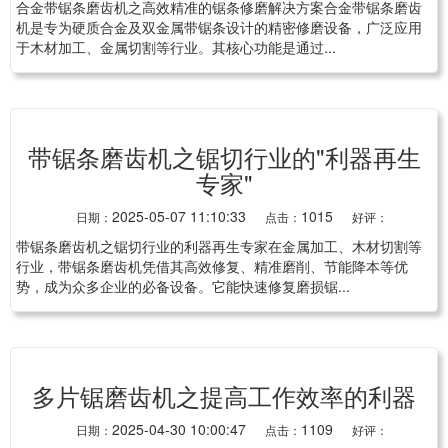
合金带锯条磨齿机之高效精准的锯条修磨解决方案合金带锯条磨齿
机是专为硬质合金及双金属带锯条设计的精密修磨设备，广泛应用
于木材加工、金属切割等行业。其核心功能是通过...
带锯条磨齿机之锯切行业的"利器再生
专家"
2025-05-07 11:10:33
1015
日期：
点击：
好评：
带锯条磨齿机之锯切行业的利器再生专家在金属加工、木材切割等
行业，带锯条磨齿机凭借其高效修复、精准磨削、节能降本等优
势，成为众多企业的必备设备。它能快速修复磨损锯...
多片锯磨齿机之提高工作效率的利器
2025-04-30 10:00:47
1109
日期：
点击：
好评：